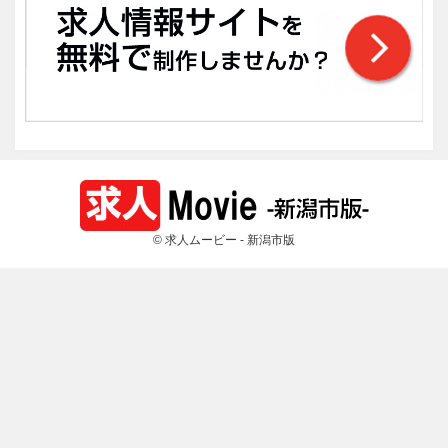
© 求人ムービー - 新潟市版