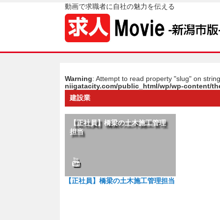
動画で求職者に自社の魅力を伝える
Warning
: Attempt to read property "slug" on strin
niigatacity.com/public_html/wp/wp-content/
建設業
【正社員】橋梁の土木施工管理
担当
【正社員】橋梁の土木施工管理担当