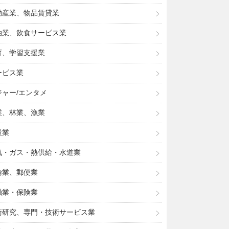
動産業、物品賃貸業
泊業、飲食サービス業
育、学習支援業
ービス業
ジャー/エンタメ
業、林業、漁業
設業
気・ガス・熱供給・水道業
輸業、郵便業
融業・保険業
術研究、専門・技術サービス業